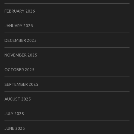
FEBRUARY 2026
JANUARY 2026
DECEMBER 2025
NOVEMBER 2025
OCTOBER 2025
SEPTEMBER 2025
AUGUST 2025
JULY 2025
JUNE 2025