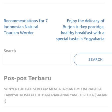
Post
Recommendations for 7
Enjoy the delicacy of
navigation
Indonesian Natural
Burjon turkey porridge,
Tourism Worder
healthy breakfast with a
special taste in Yogyakarta
Search
SEARCH
Pos-pos Terbaru
MENYENTUH HATI SEBELUM MENGAJARKAN ILMU, INI RAHASIA
TARBIYAH ROSULULLOH BAGI ANAK-ANAK YANG TERLUKA (BAGIAN
II)