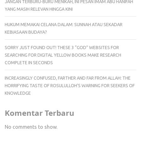
JANGAN TERBURU-BURU MENIKAH, INI PESAN IMAM ABU HANIFAH
YANG MASIH RELEVAN HINGGA KINI
HUKUM MEMAKAI CELANA DALAM: SUNNAH ATAU SEKADAR
KEBIASAAN BUDAYA?
SORRY JUST FOUND OUT! THESE 3 “GOD” WEBSITES FOR
SEARCHING FOR DIGITAL YELLOW BOOKS MAKE RESEARCH
COMPLETE IN SECONDS
INCREASINGLY CONFUSED, FARTHER AND FAR FROM ALLAH: THE
HORRIFYING TASTE OF ROSULULLOH’S WARNING FOR SEEKERS OF
KNOWLEDGE
Komentar Terbaru
No comments to show.